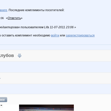
книге
. Последние комплименты посетителей:
«
Ответить
»
:06
дактирован пользователем Lifa 11-07-2011 23:06 »
ы оставить комплимент необходимо
войти
или
зарегистрироваться
 клубов
фии