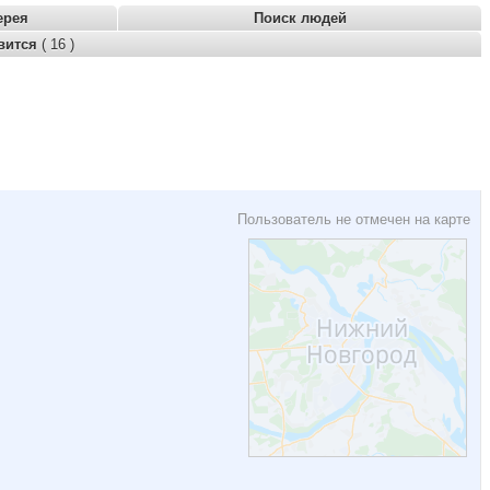
ерея
Поиск людей
вится
( 16 )
Пользователь не отмечен на карте